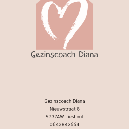
Gezinscoach Diana
Nieuwstraat 8
5737AW Lieshout
0643842664