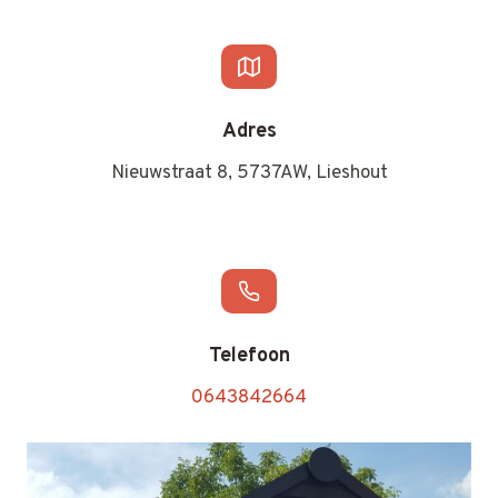
Adres
Nieuwstraat 8, 5737AW, Lieshout
Telefoon
0643842664