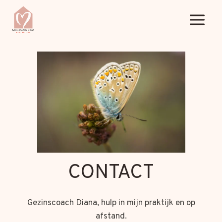
Doorgaan
naar
inhoud
CONTACT
Gezinscoach Diana, hulp in mijn praktijk en op
afstand.